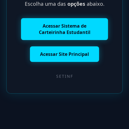
Escolha uma das
opções
abaixo.
Acessar Sistema de
Carteirinha Estudantil
Acessar Site Principal
SETINF